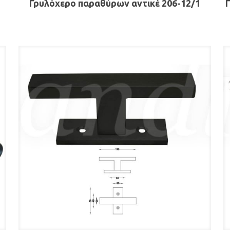
Γρυλόχερο παραθύρων αντικέ 206-12/1