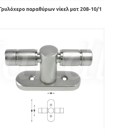
Γρυλόχερο παραθύρων νίκελ ματ 208-10/1