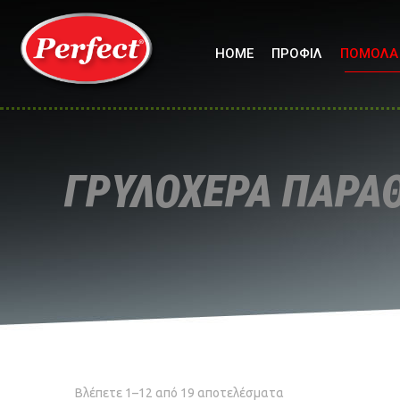
HOME
ΠΡΟΦΙΛ
ΠΟΜΟΛΑ
ΓΡΥΛΟΧΕΡΑ ΠΑΡΑ
Βλέπετε 1–12 από 19 αποτελέσματα