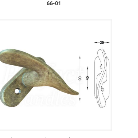
66-01