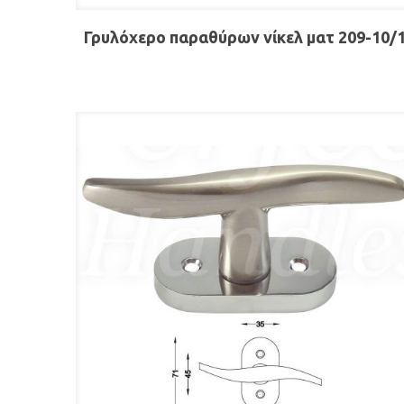
Γρυλόχερο παραθύρων νίκελ ματ 209-10/