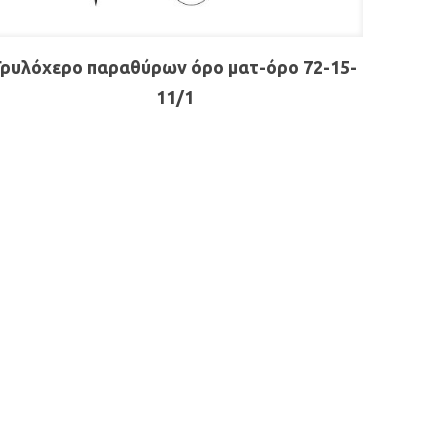
Γρυλόχερο παραθύρων όρο ματ-όρο 72-15-
11/1