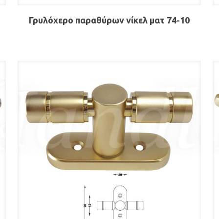
1
Γρυλόχερο παραθύρων νίκελ ματ 74-10