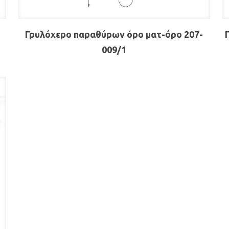
Γρυλόχερο παραθύρων όρο ματ-όρο 207-
009/1