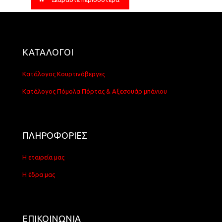
ΚΑΤΑΛΟΓΟΙ
Κατάλογος Κουρτινόβεργες
Κατάλογος Πόμολα Πόρτας & Αξεσουάρ μπάνιου
ΠΛΗΡΟΦΟΡΙΕΣ
Η εταιρεία μας
Η έδρα μας
ΕΠΙΚΟΙΝΩΝΙΑ