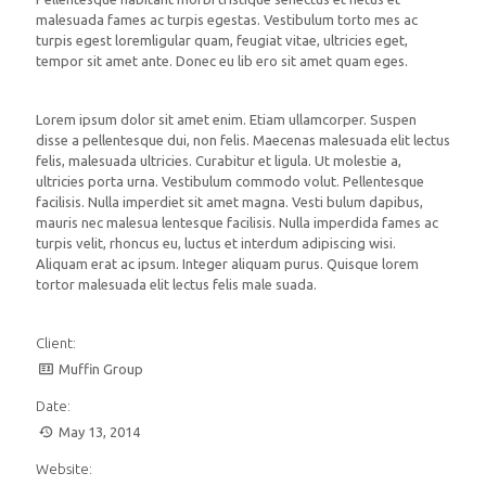
malesuada fames ac turpis egestas. Vestibulum torto mes ac
turpis egest loremligular quam, feugiat vitae, ultricies eget,
tempor sit amet ante. Donec eu lib ero sit amet quam eges.
Lorem ipsum dolor sit amet enim. Etiam ullamcorper. Suspen
disse a pellentesque dui, non felis. Maecenas malesuada elit lectus
felis, malesuada ultricies. Curabitur et ligula. Ut molestie a,
ultricies porta urna. Vestibulum commodo volut. Pellentesque
facilisis. Nulla imperdiet sit amet magna. Vesti bulum dapibus,
mauris nec malesua lentesque facilisis. Nulla imperdida fames ac
turpis velit, rhoncus eu, luctus et interdum adipiscing wisi.
Aliquam erat ac ipsum. Integer aliquam purus. Quisque lorem
tortor malesuada elit lectus felis male suada.
Client:
Muffin Group
Date:
May 13, 2014
Website: