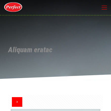
Aliquam eratac