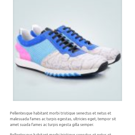
Pellentesque habitant morbi tristique senectus et netus et
malesuada fames ac turpis egestas, ultricies eget, tempor sit
amet suada fames ac turpis egesta gilla semper.
Pellentesque habitant morbi tristique senectus et netus et