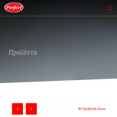
Προϊόντα
Προβολή όλων