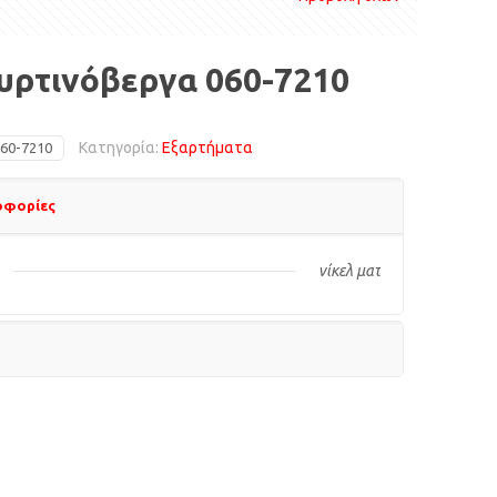
υρτινόβεργα 060-7210
Κατηγορία:
Εξαρτήματα
60-7210
οφορίες
νίκελ ματ