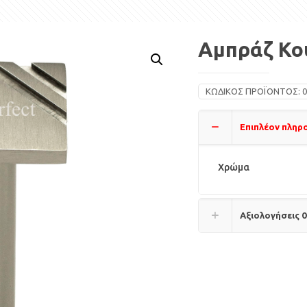
Αμπράζ Κο
ΚΩΔΙΚΌΣ ΠΡΟΪΌΝΤΟΣ:
0
Επιπλέον πληρ
Χρώμα
Αξιολογήσεις
0