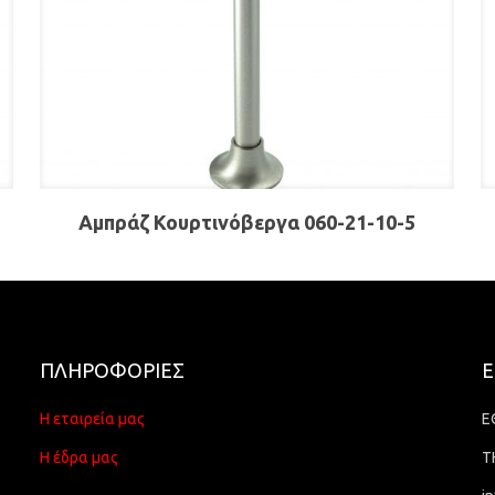
Αμπράζ Κουρτινόβεργα 060-21-10-5
ΠΛΗΡΟΦΟΡΙΕΣ
Ε
Η εταιρεία μας
Ε
Η έδρα μας
Τ