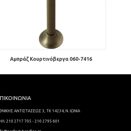
Αμπράζ Κουρτινόβεργα 060-7416
ΠΙΚΟΙΝΩΝΙΑ
ΘΝΙΚΗΣ ΑΝΤΙΣΤΑΣΕΩΣ 3, ΤΚ 14234, Ν. ΙΩΝΙΑ
ΗΛ: 210 2717 705 - 210 2795 601