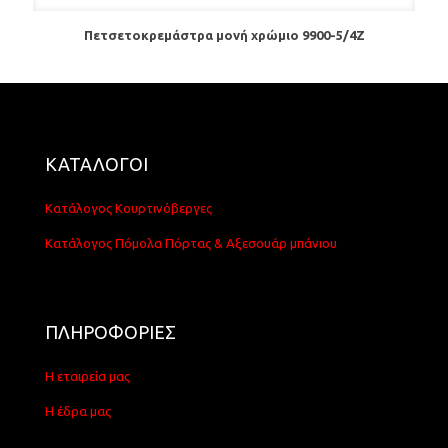
Πετσετοκρεμάστρα μονή χρώμιο 9900-5/4Z
ΚΑΤΑΛΟΓΟΙ
Κατάλογος Κουρτινόβεργες
Κατάλογος Πόμολα Πόρτας & Αξεσουάρ μπάνιου
ΠΛΗΡΟΦΟΡΙΕΣ
Η εταιρεία μας
Η έδρα μας