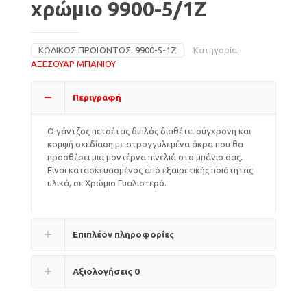
χρώμιο 9900-5/1Z
ΚΩΔΙΚΌΣ ΠΡΟΪΌΝΤΟΣ:
9900-5-1Z
Κατηγορία:
ΑΞΕΣΟΥΑΡ ΜΠΑΝΙΟΥ
Περιγραφή
Ο γάντζος πετσέτας διπλός διαθέτει σύγχρονη και
κομψή σχεδίαση με στρογγυλεμένα άκρα που θα
προσθέσει μια μοντέρνα πινελιά στο μπάνιο σας.
Είναι κατασκευασμένος από εξαιρετικής ποιότητας
υλικά, σε Χρώμιο Γυαλιστερό.
Επιπλέον πληροφορίες
Αξιολογήσεις
0