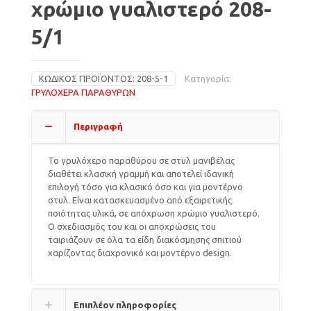
χρώμιο γυαλιστερό 208-
5/1
ΚΩΔΙΚΌΣ ΠΡΟΪΌΝΤΟΣ:
208-5-1
Κατηγορία:
ΓΡΥΛΟΧΕΡΑ ΠΑΡΑΘΥΡΩΝ
Περιγραφή
Το γρυλόχερο παραθύρου σε στυλ μανιβέλας
διαθέτει κλασική γραμμή και αποτελεί ιδανική
επιλογή τόσο για κλασικό όσο και για μοντέρνο
στυλ. Είναι κατασκευασμένο από εξαιρετικής
ποιότητας υλικά, σε απόχρωση χρώμιο γυαλιστερό.
Ο σχεδιασμός του και οι αποχρώσεις του
ταιριάζουν σε όλα τα είδη διακόσμησης σπιτιού
χαρίζοντας διαχρονικό και μοντέρνο design.
Επιπλέον πληροφορίες