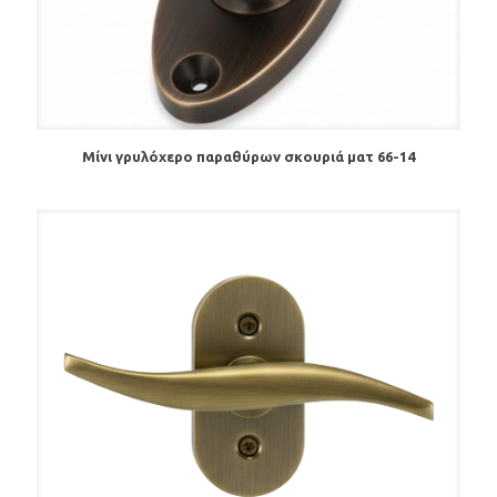
Μίνι γρυλόχερο παραθύρων σκουριά ματ 66-14