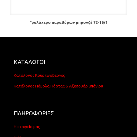
Γρυλόχερο παραθύρων μπρονζέ 72-16/1
ΚΑΤΑΛΟΓΟΙ
Κατάλογος Κουρτινόβεργες
Κατάλογος Πόμολα Πόρτας & Αξεσουάρ μπάνιου
ΠΛΗΡΟΦΟΡΙΕΣ
Η εταιρεία μας