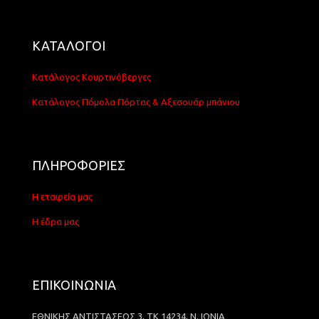
ΚΑΤΑΛΟΓΟΙ
Κατάλογος Κουρτινόβεργες
Κατάλογος Πόμολα Πόρτας & Αξεσουάρ μπάνιου
ΠΛΗΡΟΦΟΡΙΕΣ
Η εταιρεία μας
Η έδρα μας
ΕΠΙΚΟΙΝΩΝΙΑ
ΕΘΝΙΚΗΣ ΑΝΤΙΣΤΑΣΕΩΣ 3, ΤΚ 14234, Ν. ΙΩΝΙΑ