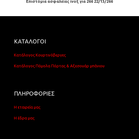
Επιστόμια ασφαλείας ίνοξ για 266 22/13/266
ΚΑΤΑΛΟΓΟΙ
Κατάλογος Κουρτινόβεργες
Κατάλογος Πόμολα Πόρτας & Αξεσουάρ μπάνιου
ΠΛΗΡΟΦΟΡΙΕΣ
Η εταιρεία μας
Η έδρα μας