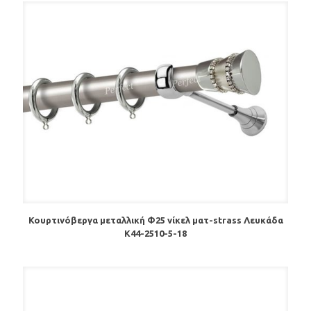
Κουρτινόβεργα μεταλλική Φ25 νίκελ ματ-strass Λευκάδα
Κ44-2510-5-18