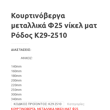
Κουρτινόβεργα
μεταλλικά Φ25 νίκελ ματ
Ρόδος Κ29-2510
ΔΙΑΣΤΑΣΕΙΣ:
ΜΗΚΟΣ:
140mm
160mm
180mm
200mm
220mm
250mm
300mm
340mm
ΚΩΔΙΚΌΣ ΠΡΟΪΌΝΤΟΣ:
Κ29 2510
Κατηγορίες:
ΚΟΥΡΤΙΝΟΒΕΡΓΑ
,
ΜΕΤΑΛΛΙΚΑ ΝΙΚΕΛ ΜΑΤ Φ25