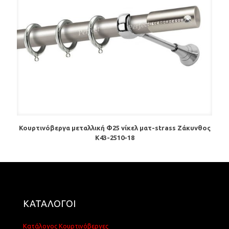
Κουρτινόβεργα μεταλλική Φ25 νίκελ ματ-strass Ζάκυνθος
Κ43-2510-18
ΚΑΤΑΛΟΓΟΙ
Κατάλογος Κουρτινόβεργες