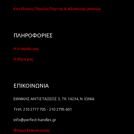
Κατάλογος Πόμολα Πόρτας & Αξεσουάρ μπάνιου
ΠΛΗΡΟΦΟΡΙΕΣ
Η εταιρεία μας
Η έδρα μας
ΕΠΙΚΟΙΝΩΝΙΑ
ΕΘΝΙΚΗΣ ΑΝΤΙΣΤΑΣΕΩΣ 3, ΤΚ 14234, Ν. ΙΩΝΙΑ
ΤΗΛ: 210 2717 705 - 210 2795 601
info@perfect-handles.gr
Φόρμα Επικοινωνίας