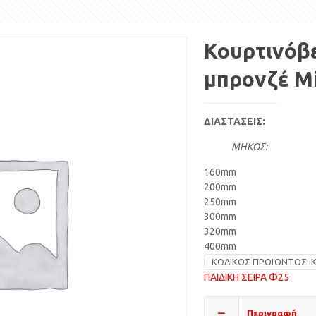
Κουρτινόβ
μπρονζέ M
ΔΙΑΣΤΑΣΕΙΣ:
ΜΗΚΟΣ:
160mm
200mm
250mm
300mm
320mm
400mm
ΚΩΔΙΚΌΣ ΠΡΟΪΌΝΤΟΣ:
Κ
ΠΑΙΔΙΚΗ ΣΕΙΡΑ Φ25
Περιγραφή