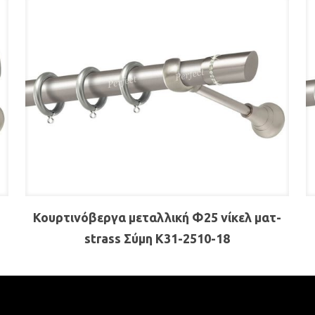
Κουρτινόβεργα μεταλλική Φ25 νίκελ ματ-
strass Σύμη Κ31-2510-18