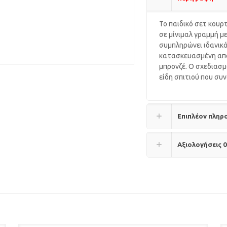
Το παιδικό σετ κουρ
σε μίνιμαλ γραμμή μ
συμπληρώνει ιδανικά
κατασκευασμένη από
μπρονζέ. Ο σχεδιασμ
είδη σπιτιού που συ
Επιπλέον πληρ
Αξιολογήσεις
0