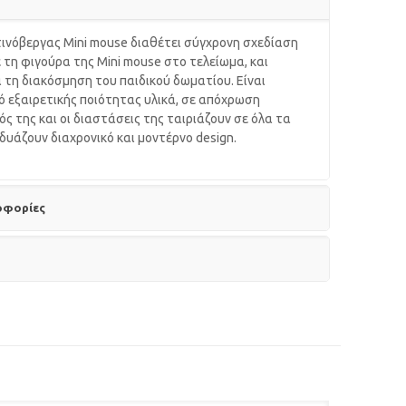
τινόβεργας Mini mouse διαθέτει σύγχρονη σχεδίαση
ε τη φιγούρα της Mini mouse στο τελείωμα, και
 τη διακόσμηση του παιδικού δωματίου. Είναι
 εξαιρετικής ποιότητας υλικά, σε απόχρωση
ός της και οι διαστάσεις της ταιριάζουν σε όλα τα
νδυάζουν διαχρονικό και μοντέρνο design.
οφορίες