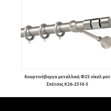
Κουρτινόβεργα μεταλλική Φ25 νίκελ ματ
Σπέτσες Κ26-2510-5