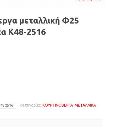
εργα μεταλλική Φ25
έα Κ48-2516
Κατηγορίες:
ΚΟΥΡΤΙΝΟΒΕΡΓΑ
,
ΜΕΤΑΛΛΙΚΑ
48 2516