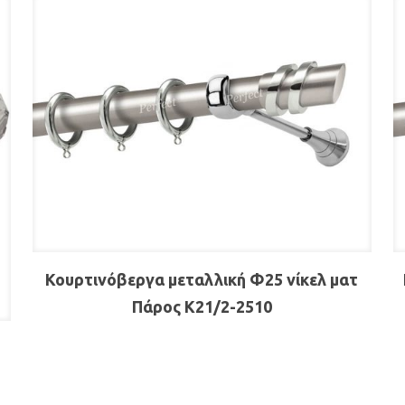
Κουρτινόβεργα μεταλλική Φ25 νίκελ ματ
Πάρος Κ21/2-2510