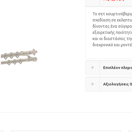
Το σετ κουρτινόβεργ
σχεδίαση σε εκλεπτυ
δίνοντας ένα σύγχρο
εξαιρετικής ποιότητ
και οι διαστάσεις τ
διαχρονικό και μοντέ
Επιπλέον πληρ
Αξιολογήσεις
0