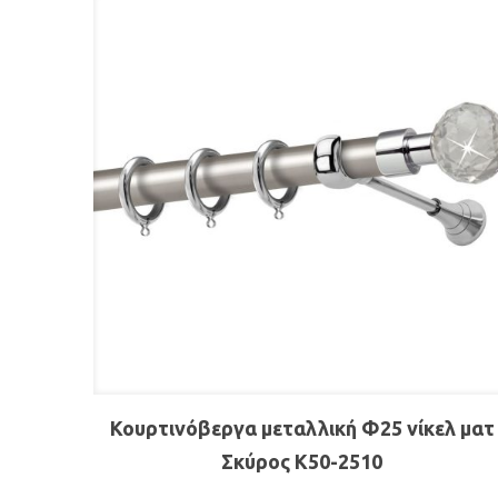
Κουρτινόβεργα μεταλλική Φ25 νίκελ ματ
Σκύρος K50-2510