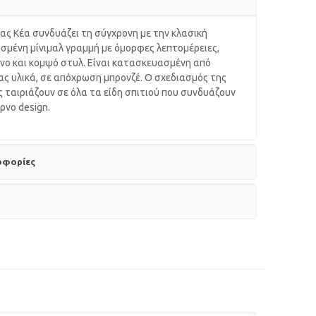
ας Κέα συνδυάζει τη σύγχρονη με την κλασική
σμένη μίνιμαλ γραμμή με όμορφες λεπτομέρειες,
νο και κομψό στυλ. Είναι κατασκευασμένη από
ας υλικά, σε απόχρωση μπρονζέ. Ο σχεδιασμός της
ης ταιριάζουν σε όλα τα είδη σπιτιού που συνδυάζουν
ρνο design.
οφορίες