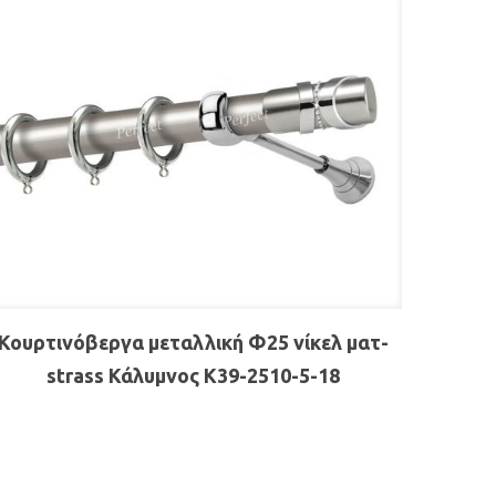
Κουρτινόβεργα μεταλλική Φ25 νίκελ ματ-
strass Κάλυμνος K39-2510-5-18