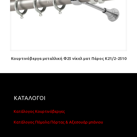
Κουρτινόβεργα μεταλλική Φ25 νίκελ ματ Πάρος Κ21/2-2510
ΚΑΤΑΛΟΓΟΙ
Κατάλογος Κουρτινόβεργες
Κατάλογος Πόμολα Πόρτας & Αξεσουάρ μπάνιου