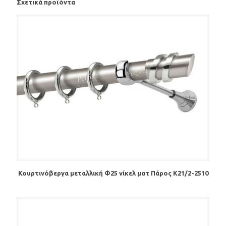
Σχετικά προϊόντα
Κουρτινόβεργα μεταλλική Φ25 νίκελ ματ Πάρος Κ21/2-2510