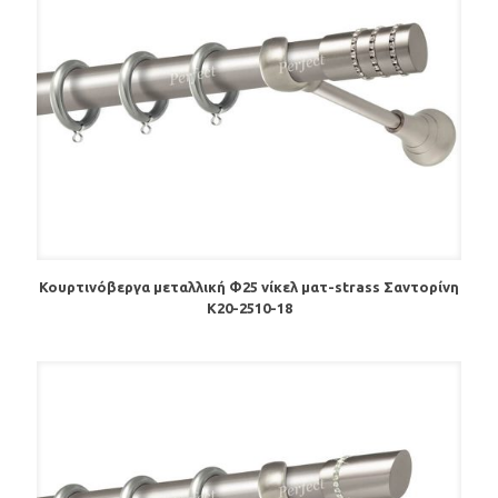
Κουρτινόβεργα μεταλλική Φ25 νίκελ ματ-strass Σαντορίνη
Κ20-2510-18