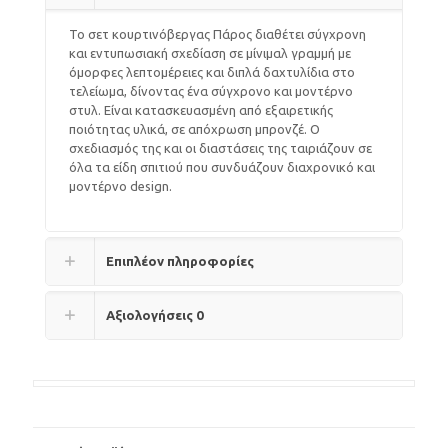
Το σετ κουρτινόβεργας Πάρος διαθέτει σύγχρονη
και εντυπωσιακή σχεδίαση σε μίνιμαλ γραμμή με
όμορφες λεπτομέρειες και διπλά δαχτυλίδια στο
τελείωμα, δίνοντας ένα σύγχρονο και μοντέρνο
στυλ. Είναι κατασκευασμένη από εξαιρετικής
ποιότητας υλικά, σε απόχρωση μπρονζέ. Ο
σχεδιασμός της και οι διαστάσεις της ταιριάζουν σε
όλα τα είδη σπιτιού που συνδυάζουν διαχρονικό και
μοντέρνο design.
Επιπλέον πληροφορίες
Αξιολογήσεις
0