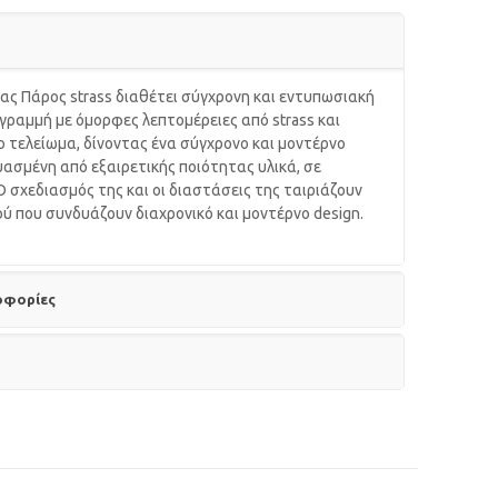
ας Πάρος strass διαθέτει σύγχρονη και εντυπωσιακή
 γραμμή με όμορφες λεπτομέρειες από strass και
ο τελείωμα, δίνοντας ένα σύγχρονο και μοντέρνο
υασμένη από εξαιρετικής ποιότητας υλικά, σε
 σχεδιασμός της και οι διαστάσεις της ταιριάζουν
ού που συνδυάζουν διαχρονικό και μοντέρνο design.
οφορίες