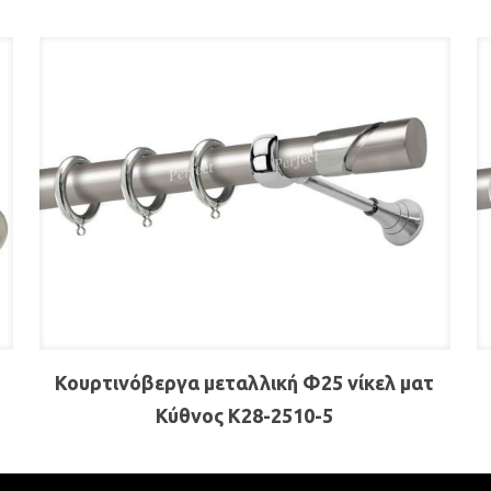
Κουρτινόβεργα μεταλλική Φ25 νίκελ ματ
Κύθνος Κ28-2510-5