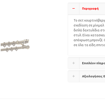
Περιγραφή
Το σετ κουρτινόβεργ
σχεδίαση σε μίνιμαλ
διπλά δαχτυλίδια στ
στυλ. Είναι κατασκε
απόχρωση μπρονζέ. Ο
σε όλα τα είδη σπιτι
Επιπλέον πληρ
Αξιολογήσεις
0