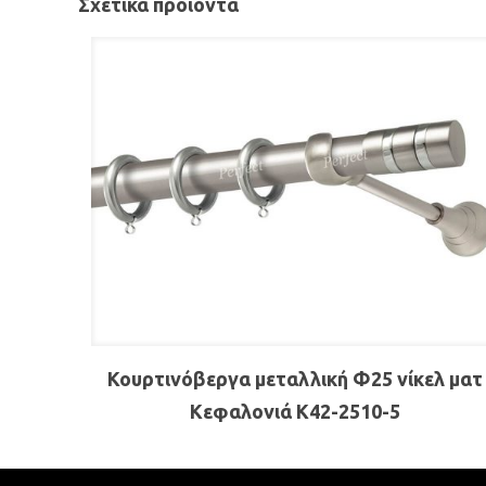
Σχετικά προϊόντα
Κουρτινόβεργα μεταλλική Φ25 νίκελ ματ
Κεφαλονιά Κ42-2510-5