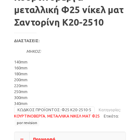
μεταλλική Φ25 νίκελ ματ
Σαντορίνη Κ20-2510
ΔΙΑΣΤΑΣΕΙΣ:
ΜΗΚΟΣ:
140mm
160mm
180mm
200mm
220mm
250mm
300mm
340mm
ΚΩΔΙΚΌΣ ΠΡΟΪΌΝΤΟΣ:
Φ25 Κ20-2510-5
Κατηγορίες:
ΚΟΥΡΤΙΝΟΒΕΡΓΑ
,
ΜΕΤΑΛΛΙΚΑ ΝΙΚΕΛ ΜΑΤ Φ25
Ετικέτα:
por revision
Περιγραφή