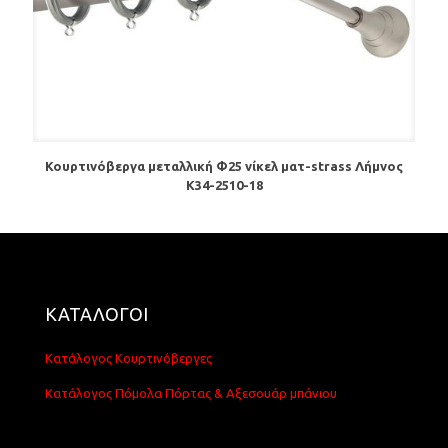
Κουρτινόβεργα μεταλλική Φ25 νίκελ ματ-strass Λήμνος
Κ34-2510-18
ΚΑΤΑΛΟΓΟΙ
Κατάλογος Κουρτινόβεργες
Κατάλογος Πόμολα Πόρτας & Αξεσουάρ μπάνιου