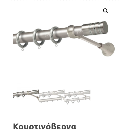
Κουρτινόβεργα