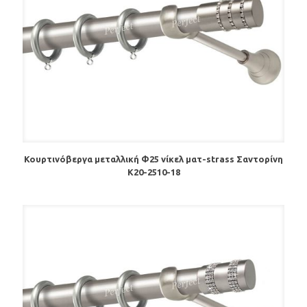
Κουρτινόβεργα μεταλλική Φ25 νίκελ ματ-strass Σαντορίνη
Κ20-2510-18