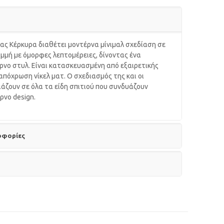
ας Κέρκυρα διαθέτει μοντέρνα μίνιμαλ σχεδίαση σε
μμή με όμορφες λεπτομέρειες, δίνοντας ένα
ρνο στυλ. Είναι κατασκευασμένη από εξαιρετικής
 απόχρωση νίκελ ματ. Ο σχεδιασμός της και οι
ιάζουν σε όλα τα είδη σπιτιού που συνδυάζουν
ρνο design.
οφορίες