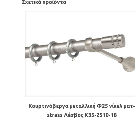
Σχετικά προϊόντα
Κουρτινόβεργα μεταλλική Φ25 νίκελ ματ
strass Λέσβος Κ35-2510-18