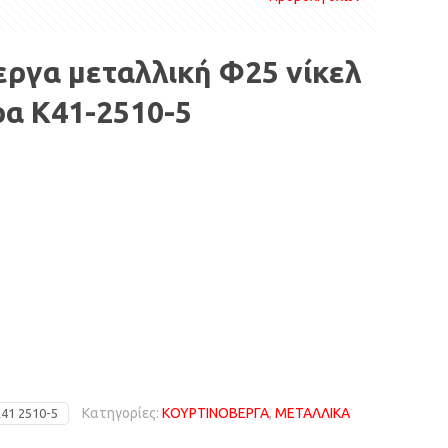
ργα μεταλλική Φ25 νίκελ
ρα Κ41-2510-5
Κατηγορίες:
ΚΟΥΡΤΙΝΟΒΕΡΓΑ
,
ΜΕΤΑΛΛΙΚΑ
41 2510-5