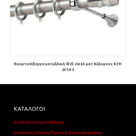
Κουρτινόβεργα μεταλλική Φ25 νίκελ ματ Κάλυμνος K39-
2510-5
ΚΑΤΑΛΟΓΟΙ
Κατάλογος Κουρτινόβεργες
Κατάλογος Πόμολα Πόρτας & Αξεσουάρ μπάνιου