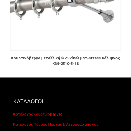
Κουρτινόβεργα μεταλλική Φ25 νίκελ ματ-strass Κάλυμνος
K39-2510-5-18
ΚΑΤΑΛΟΓΟΙ
Κατάλογος Κουρτινόβεργες
Κατάλογος Πόμολα Πόρτας & Αξεσουάρ μπάνιου