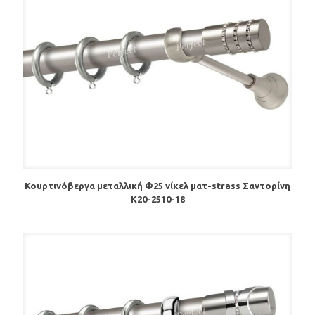
Κουρτινόβεργα μεταλλική Φ25 νίκελ ματ-strass Σαντορίνη
Κ20-2510-18