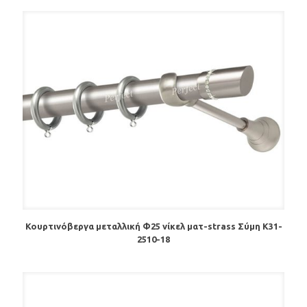
Κουρτινόβεργα μεταλλική Φ25 νίκελ ματ-strass Σύμη Κ31-
2510-18