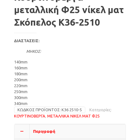
μεταλλική Φ25 νίκελ ματ
Σκόπελος Κ36-2510
ΔΙΑΣΤΑΣΕΙΣ:
ΜΗΚΟΣ:
140mm
160mm
180mm
200mm
220mm
250mm
300mm
340mm
ΚΩΔΙΚΌΣ ΠΡΟΪΌΝΤΟΣ:
Κ36 2510-5
Κατηγορίες:
ΚΟΥΡΤΙΝΟΒΕΡΓΑ
,
ΜΕΤΑΛΛΙΚΑ ΝΙΚΕΛ ΜΑΤ Φ25
Περιγραφή