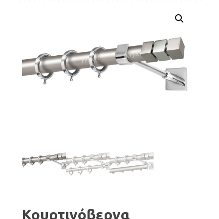
Κουρτινόβεργα