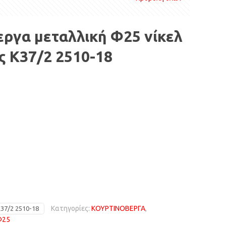
ργα μεταλλική Φ25 νίκελ
ς Κ37/2 2510-18
Κατηγορίες:
ΚΟΥΡΤΙΝΟΒΕΡΓΑ
,
37/2 2510-18
Φ25