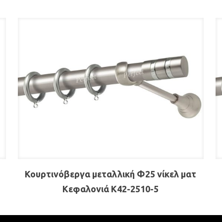
-
Κουρτινόβεργα μεταλλική Φ25 νίκελ ματ
Κεφαλονιά Κ42-2510-5