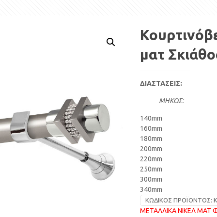
Κουρτινόβε
ματ Σκιάθο
ΔΙΑΣΤΑΣΕΙΣ:
ΜΗΚΟΣ:
140mm
160mm
180mm
200mm
220mm
250mm
300mm
340mm
ΚΩΔΙΚΌΣ ΠΡΟΪΌΝΤΟΣ:
Κ
ΜΕΤΑΛΛΙΚΑ ΝΙΚΕΛ ΜΑΤ 