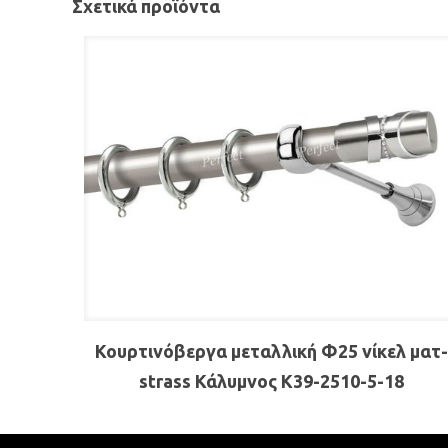
Σχετικά προϊόντα
Κουρτινόβεργα μεταλλική Φ25 νίκελ ματ
strass Κάλυμνος K39-2510-5-18