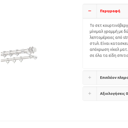
Περιγραφή
Το σετ κουρτινόβεργ
μίνιμαλ γραμμή με δ
λεπτομέρειες από st
στυλ. Είναι κατασκε
απόχρωση νίκελ ματ.
σε όλα τα είδη σπιτι
Επιπλέον πληρ
Αξιολογήσεις
0