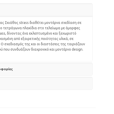
ας Σκιάθος strass διαθέτει μοντέρνα σχεδίαση σε
ύο τετράγωνα πλακίδια στο τελείωμα με όμορφες
rass, δίνοντας ένα εκλεπτυσμένο και ξεχωριστό
υασμένη από εξαιρετικής ποιότητας υλικά, σε
 Ο σχεδιασμός της και οι διαστάσεις της ταιριάζουν
ού που συνδυάζουν διαχρονικό και μοντέρνο design.
οφορίες