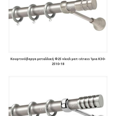
Κουρτινόβεργα μεταλλική Φ25 νίκελ ματ-strass Ίμια Κ30-
2510-18