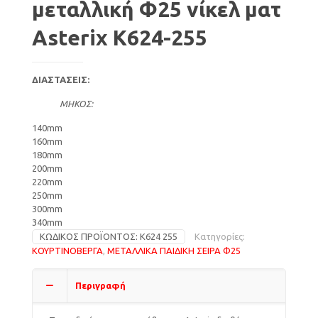
μεταλλική Φ25 νίκελ ματ
Asterix K624-255
ΔΙΑΣΤΑΣΕΙΣ:
ΜΗΚΟΣ:
140mm
160mm
180mm
200mm
220mm
250mm
300mm
340mm
ΚΩΔΙΚΌΣ ΠΡΟΪΌΝΤΟΣ:
K624 255
Κατηγορίες:
ΚΟΥΡΤΙΝΟΒΕΡΓΑ
,
ΜΕΤΑΛΛΙΚΑ ΠΑΙΔΙΚΗ ΣΕΙΡΑ Φ25
Περιγραφή