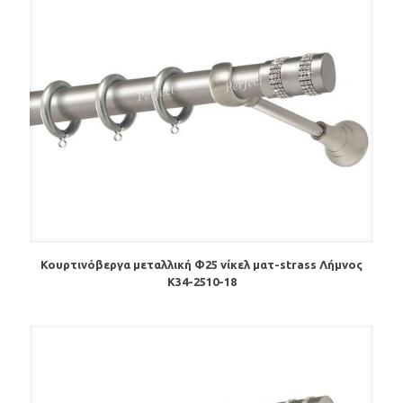
Κουρτινόβεργα μεταλλική Φ25 νίκελ ματ-strass Λήμνος
Κ34-2510-18