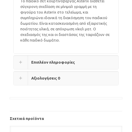
Το παιδικό σετ κουρτινόβεργας Asterix διαθέτει
σύγχρονη σχεδίαση σε μίνιμαλ γραμμή με τη
φιγούρα του Asterix στο τελείωμα, και
συμπληρώνει ιδανικά τη διακόσμηση του παιδικού
δωματίου. Είναι κατασκευασμένη από εξαιρετικής
ποιότητας υλικά, σε απόχρωση νίκελ ματ. Ο
σχεδιασμός της και οι διαστάσεις της ταιριάζουν σε
κάθε παιδικό δωμάτιο.
Επιπλέον πληροφορίες
Αξιολογήσεις
0
Σχετικά προϊόντα