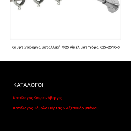
Κουρτινόβεργα μεταλλική Φ25 νίκελ ματ Ύδρα Κ25-2510-5
ΚΑΤΑΛΟΓΟΙ
Κατάλογος Κουρτινόβεργες
Κατάλογος Πόμολα Πόρτας & Αξεσουάρ μπάνιου