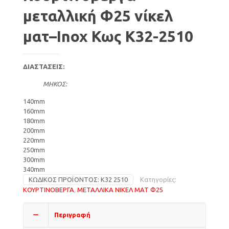
μεταλλική Φ25 νίκελ
ματ–Inox Κως Κ32-2510
ΔΙΑΣΤΑΣΕΙΣ:
ΜΗΚΟΣ:
140mm
160mm
180mm
200mm
220mm
250mm
300mm
340mm
ΚΩΔΙΚΌΣ ΠΡΟΪΌΝΤΟΣ:
Κ32 2510
Κατηγορίες:
ΚΟΥΡΤΙΝΟΒΕΡΓΑ
,
ΜΕΤΑΛΛΙΚΑ ΝΙΚΕΛ ΜΑΤ Φ25
Περιγραφή