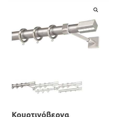
Κουρτινόβεργα