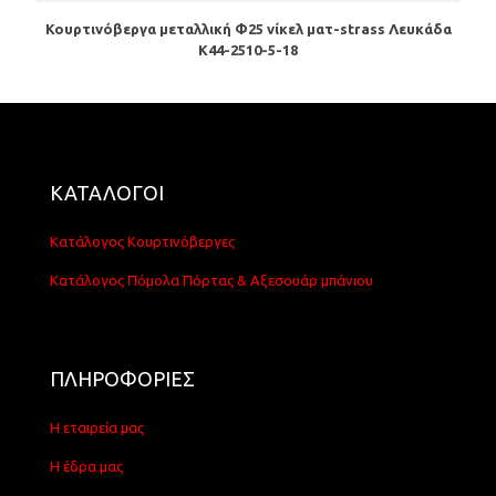
Κουρτινόβεργα μεταλλική Φ25 νίκελ ματ-strass Λευκάδα
Κ44-2510-5-18
ΚΑΤΑΛΟΓΟΙ
Κατάλογος Κουρτινόβεργες
Κατάλογος Πόμολα Πόρτας & Αξεσουάρ μπάνιου
ΠΛΗΡΟΦΟΡΙΕΣ
Η εταιρεία μας
Η έδρα μας