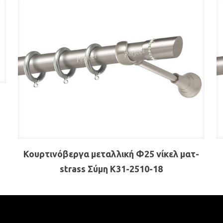
Κουρτινόβεργα μεταλλική Φ25 νίκελ ματ-
strass Σύμη Κ31-2510-18