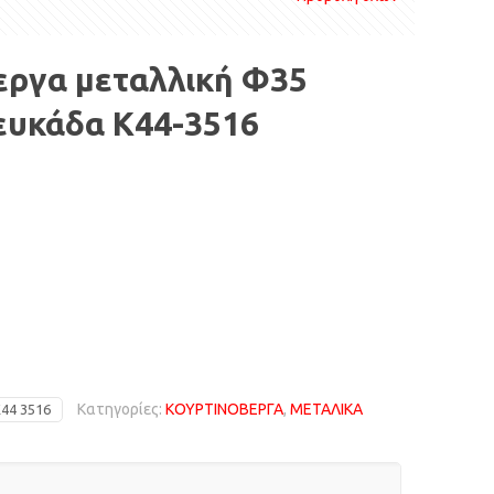
εργα μεταλλική Φ35
ευκάδα Κ44-3516
Κατηγορίες:
ΚΟΥΡΤΙΝΟΒΕΡΓΑ
,
ΜΕΤΑΛΙΚΑ
44 3516