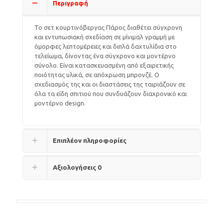
Περιγραφή
Το σετ κουρτινόβεργας Πάρος διαθέτει σύγχρονη
και εντυπωσιακή σχεδίαση σε μίνιμαλ γραμμή με
όμορφες λεπτομέρειες και διπλά δαχτυλίδια στο
τελείωμα, δίνοντας ένα σύγχρονο και μοντέρνο
σύνολο. Είναι κατασκευασμένη από εξαιρετικής
ποιότητας υλικά, σε απόχρωση μπρονζέ. Ο
σχεδιασμός της και οι διαστάσεις της ταιριάζουν σε
όλα τα είδη σπιτιού που συνδυάζουν διαχρονικό και
μοντέρνο design.
Επιπλέον πληροφορίες
Αξιολογήσεις
0