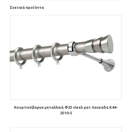
Σχετικά προϊόντα
Κουρτινόβεργα μεταλλική Φ25 νίκελ ματ Λευκάδα Κ44-
2510-5