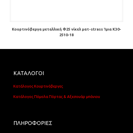
Κουρτινόβεργα μεταλλική Φ25 νίκελ ματ-strass Ίμια Κ30-
2510-18
ΚΑΤΑΛΟΓΟΙ
Κατάλογος Κουρτινόβεργες
Κατάλογος Πόμολα Πόρτας & Αξεσουάρ μπάνιου
ΠΛΗΡΟΦΟΡΙΕΣ