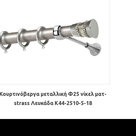
Κουρτινόβεργα μεταλλική Φ25 νίκελ ματ-
strass Λευκάδα Κ44-2510-5-18