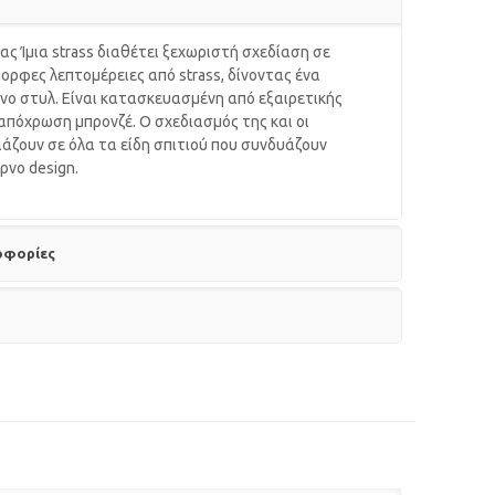
ας Ίμια strass διαθέτει ξεχωριστή σχεδίαση σε
μορφες λεπτομέρειες από strass, δίνοντας ένα
νο στυλ. Είναι κατασκευασμένη από εξαιρετικής
 απόχρωση μπρονζέ. Ο σχεδιασμός της και οι
ιάζουν σε όλα τα είδη σπιτιού που συνδυάζουν
ρνο design.
οφορίες