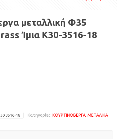
εργα μεταλλική Φ35
rass Ίμια Κ30-3516-18
Κατηγορίες:
ΚΟΥΡΤΙΝΟΒΕΡΓΑ
,
ΜΕΤΑΛΙΚΑ
30 3516-18