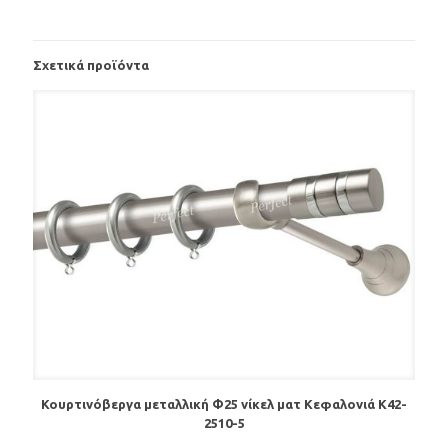
Σχετικά προϊόντα
Κουρτινόβεργα μεταλλική Φ25 νίκελ ματ Κεφαλονιά Κ42-
2510-5