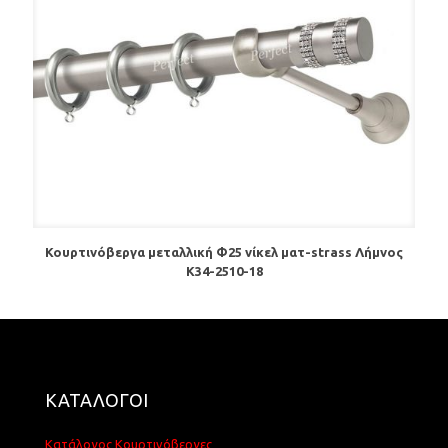
Κουρτινόβεργα μεταλλική Φ25 νίκελ ματ-strass Λήμνος
Κ34-2510-18
ΚΑΤΑΛΟΓΟΙ
Κατάλογος Κουρτινόβεργες