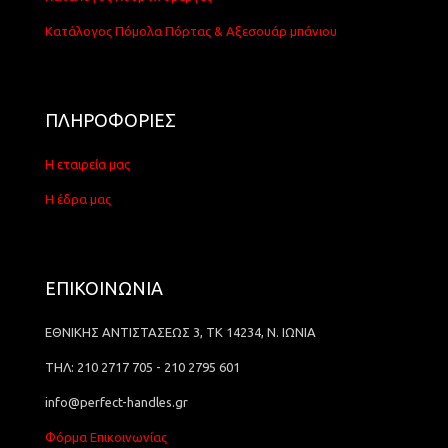
Κατάλογος Πόμολα Πόρτας & Αξεσουάρ μπάνιου
ΠΛΗΡΟΦΟΡΙΕΣ
Η εταιρεία μας
Η έδρα μας
ΕΠΙΚΟΙΝΩΝΙΑ
ΕΘΝΙΚΗΣ ΑΝΤΙΣΤΑΣΕΩΣ 3, ΤΚ 14234, Ν. ΙΩΝΙΑ
ΤΗΛ: 210 2717 705 - 210 2795 601
info@perfect-handles.gr
Φόρμα Επικοινωνίας