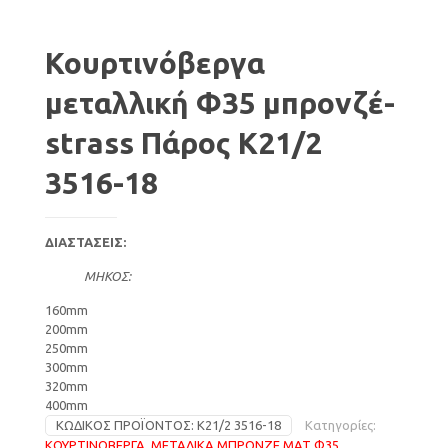
Κουρτινόβεργα
μεταλλική Φ35 μπρονζέ-
strass Πάρος Κ21/2
3516-18
ΔΙΑΣΤΑΣΕΙΣ:
ΜΗΚΟΣ:
160mm
200mm
250mm
300mm
320mm
400mm
ΚΩΔΙΚΌΣ ΠΡΟΪΌΝΤΟΣ:
Κ21/2 3516-18
Κατηγορίες:
ΚΟΥΡΤΙΝΟΒΕΡΓΑ
,
ΜΕΤΑΛΙΚΑ ΜΠΡΟΝΖΕ ΜΑΤ Φ35