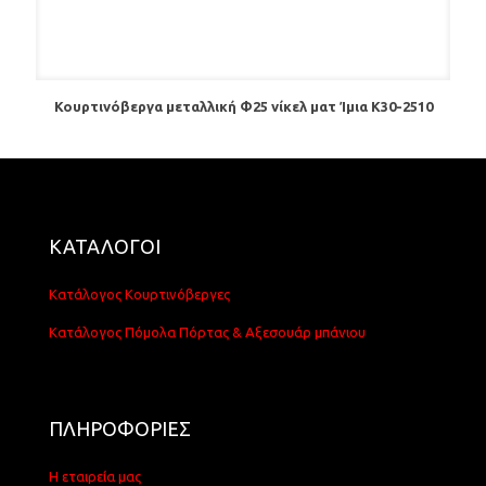
Κουρτινόβεργα μεταλλική Φ25 νίκελ ματ Ίμια Κ30-2510
ΚΑΤΑΛΟΓΟΙ
Κατάλογος Κουρτινόβεργες
Κατάλογος Πόμολα Πόρτας & Αξεσουάρ μπάνιου
ΠΛΗΡΟΦΟΡΙΕΣ
Η εταιρεία μας