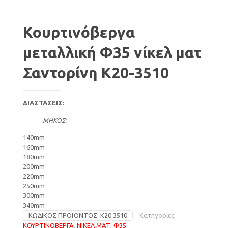
Κουρτινόβεργα
μεταλλική Φ35 νίκελ ματ
Σαντορίνη Κ20-3510
ΔΙΑΣΤΑΣΕΙΣ:
ΜΗΚΟΣ:
140mm
160mm
180mm
200mm
220mm
250mm
300mm
340mm
ΚΩΔΙΚΌΣ ΠΡΟΪΌΝΤΟΣ:
Κ20 3510
Κατηγορίες:
ΚΟΥΡΤΙΝΟΒΕΡΓΑ
,
ΝΙΚΕΛ ΜΑΤ
,
Φ35