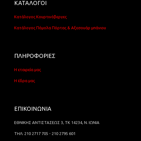
ΚΑΤΑΛΟΓΟΙ
Κατάλογος Κουρτινόβεργες
Κατάλογος Πόμολα Πόρτας & Αξεσουάρ μπάνιου
ΠΛΗΡΟΦΟΡΙΕΣ
Η εταιρεία μας
Η έδρα μας
ΕΠΙΚΟΙΝΩΝΙΑ
ΕΘΝΙΚΗΣ ΑΝΤΙΣΤΑΣΕΩΣ 3, ΤΚ 14234, Ν. ΙΩΝΙΑ
ΤΗΛ: 210 2717 705 - 210 2795 601