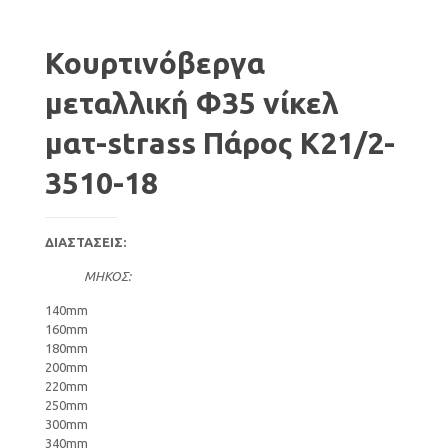
Κουρτινόβεργα
μεταλλική Φ35 νίκελ
ματ-strass Πάρος K21/2-
3510-18
ΔΙΑΣΤΑΣΕΙΣ:
ΜΗΚΟΣ:
140mm
160mm
180mm
200mm
220mm
250mm
300mm
340mm