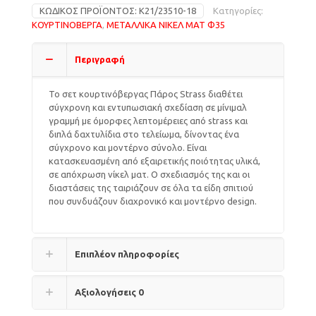
ΚΩΔΙΚΌΣ ΠΡΟΪΌΝΤΟΣ:
K21/23510-18
Κατηγορίες:
ΚΟΥΡΤΙΝΟΒΕΡΓΑ
,
ΜΕΤΑΛΛΙΚΑ ΝΙΚΕΛ ΜΑΤ Φ35
Περιγραφή
Το σετ κουρτινόβεργας Πάρος Strass διαθέτει
σύγχρονη και εντυπωσιακή σχεδίαση σε μίνιμαλ
γραμμή με όμορφες λεπτομέρειες από strass και
διπλά δαχτυλίδια στο τελείωμα, δίνοντας ένα
σύγχρονο και μοντέρνο σύνολο. Είναι
κατασκευασμένη από εξαιρετικής ποιότητας υλικά,
σε απόχρωση νίκελ ματ. Ο σχεδιασμός της και οι
διαστάσεις της ταιριάζουν σε όλα τα είδη σπιτιού
που συνδυάζουν διαχρονικό και μοντέρνο design.
Επιπλέον πληροφορίες
Αξιολογήσεις
0