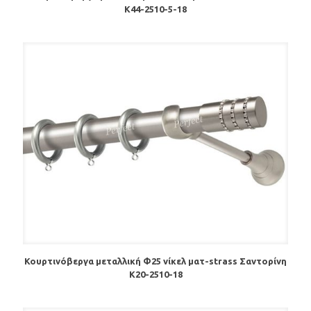
Κ44-2510-5-18
Κουρτινόβεργα μεταλλική Φ25 νίκελ ματ-strass Σαντορίνη
Κ20-2510-18