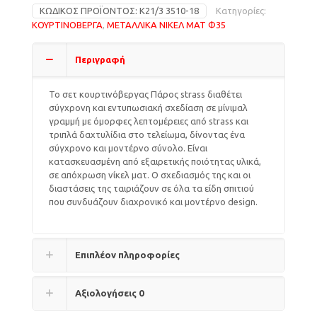
ΚΩΔΙΚΌΣ ΠΡΟΪΌΝΤΟΣ:
Κ21/3 3510-18
Κατηγορίες:
ΚΟΥΡΤΙΝΟΒΕΡΓΑ
,
ΜΕΤΑΛΛΙΚΑ ΝΙΚΕΛ ΜΑΤ Φ35
Περιγραφή
Το σετ κουρτινόβεργας Πάρος strass διαθέτει
σύγχρονη και εντυπωσιακή σχεδίαση σε μίνιμαλ
γραμμή με όμορφες λεπτομέρειες από strass και
τριπλά δαχτυλίδια στο τελείωμα, δίνοντας ένα
σύγχρονο και μοντέρνο σύνολο. Είναι
κατασκευασμένη από εξαιρετικής ποιότητας υλικά,
σε απόχρωση νίκελ ματ. Ο σχεδιασμός της και οι
διαστάσεις της ταιριάζουν σε όλα τα είδη σπιτιού
που συνδυάζουν διαχρονικό και μοντέρνο design.
Επιπλέον πληροφορίες
Αξιολογήσεις
0