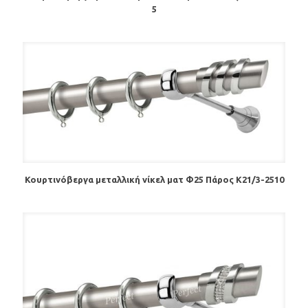
5
Κουρτινόβεργα μεταλλική νίκελ ματ Φ25 Πάρος K21/3-2510