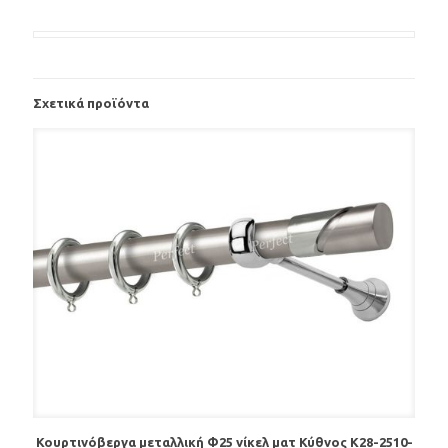
Σχετικά προϊόντα
Κουρτινόβεργα μεταλλική Φ25 νίκελ ματ Κύθνος Κ28-2510-