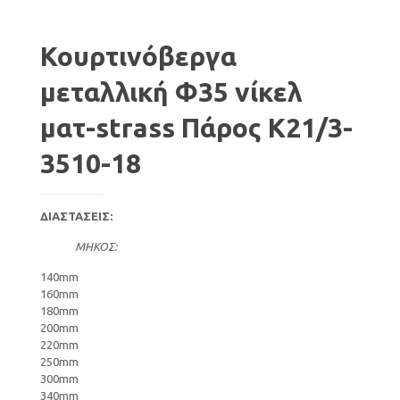
Κουρτινόβεργα
μεταλλική Φ35 νίκελ
ματ-strass Πάρος Κ21/3-
3510-18
ΔΙΑΣΤΑΣΕΙΣ:
ΜΗΚΟΣ:
140mm
160mm
180mm
200mm
220mm
250mm
300mm
340mm