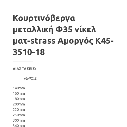
Κουρτινόβεργα
μεταλλική Φ35 νίκελ
ματ-strass Αμοργός K45-
3510-18
ΔΙΑΣΤΑΣΕΙΣ:
ΜΗΚΟΣ:
140mm
160mm
180mm
200mm
220mm
250mm
300mm
340mm