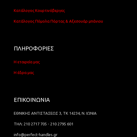
Κατάλογος Κουρτινόβεργες
Κατάλογος Πόμολα Πόρτας & Αξεσουάρ μπάνιου
ΠΛΗΡΟΦΟΡΙΕΣ
Η εταιρεία μας
Η έδρα μας
ΕΠΙΚΟΙΝΩΝΙΑ
ΕΘΝΙΚΗΣ ΑΝΤΙΣΤΑΣΕΩΣ 3, ΤΚ 14234, Ν. ΙΩΝΙΑ
ΤΗΛ: 210 2717 705 - 210 2795 601
info@perfect-handles.gr