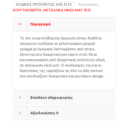
ΚΩΔΙΚΌΣ ΠΡΟΪΌΝΤΟΣ:
Κ45 3510
Κατηγορίες:
ΚΟΥΡΤΙΝΟΒΕΡΓΑ
,
ΜΕΤΑΛΛΙΚΑ ΝΙΚΕΛ ΜΑΤ Φ35
Περιγραφή
Το σετ κουρτινόβεργας Αμοργός strass διαθέτει
σύγχρονη σχεδίαση σε εκλεπτυσμένη μίνιμαλ
γραμμή με όμορφες λεπτομέρειες από strass,
δίνοντας ένα διακριτικά μοντέρνο στυλ. Είναι
κατασκευασμένη από εξαιρετικής ποιότητας υλικά,
σε απόχρωση νίκελ ματ. Ο σχεδιασμός της και οι
διαστάσεις της ταιριάζουν σε όλα τα είδη σπιτιού
που συνδυάζουν διαχρονικό και μοντέρνο design.
Επιπλέον πληροφορίες
Αξιολογήσεις
0