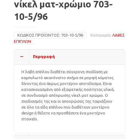
νίκελ ματ-χρώμιο 703-
10-5/96
ΚΩΔΙΚΌΣ ΠΡΟΪΌΝΤΟΣ:
703-10-5/96
Κατηγορία:
ΛΑΒΕΣ
ΕΠΙΠΛΩΝ
Περιγραφή
Η λαβή επίπλου διαθέτει σύγχρονη σχεδίαση με
καμπυλωτό ακανόνιστο σχήμα σε μορφή κύματος
δίνοντας ένα άκρως μοντέρνο αποτέλεσμα. Είναι
κατασκευασμένη από εξαιρετικής ποιότητας υλικά,
σε συνδυασμό απόχρωσης νίκελ ματ χρώμιο. Ο
σχεδιασμός της και οι αποχρώσεις της ταιριάζουν
σε όλα τα είδη επίπλου που διαθέτουν μοντέρνο
design ή θέλετε να προσθέσετε ένα μοντέρνο
στοιχείο.