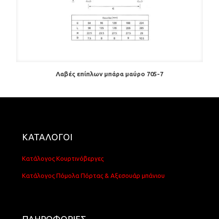
Λαβές επίπλων μπάρα μαύρο 705-7
ΚΑΤΑΛΟΓΟΙ
Κατάλογος Κουρτινόβεργες
Κατάλογος Πόμολα Πόρτας & Αξεσουάρ μπάνιου