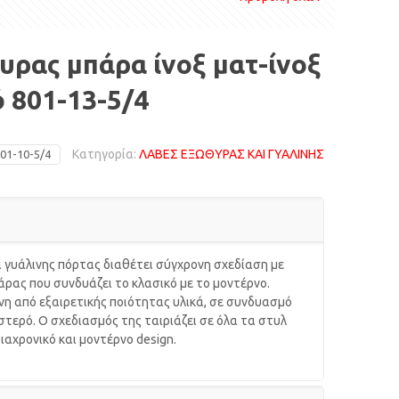
ρας μπάρα ίνοξ ματ-ίνοξ
 801-13-5/4
Κατηγορία:
ΛΑΒΕΣ ΕΞΩΘΥΡΑΣ ΚΑΙ ΓΥΑΛΙΝΗΣ
01-10-5/4
 γυάλινης πόρτας διαθέτει σύγχρονη σχεδίαση με
άρας που συνδυάζει το κλασικό με το μοντέρνο.
η από εξαιρετικής ποιότητας υλικά, σε συνδυασμό
ιστερό. Ο σχεδιασμός της ταιριάζει σε όλα τα στυλ
ιαχρονικό και μοντέρνο design.