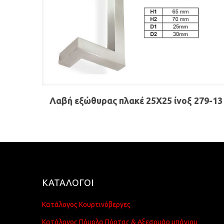
Λαβή εξώθυρας πλακέ 25Χ25 ίνοξ 279-13
ΚΑΤΑΛΟΓΟΙ
Κατάλογος Κουρτινόβεργες
Κατάλογος Πόμολα Πόρτας & Αξεσουάρ μπάνιου