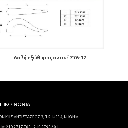
Λαβή εξώθυρας αντικέ 276-12
ΠΙΚΟΙΝΩΝΙΑ
ΘΝΙΚΗΣ ΑΝΤΙΣΤΑΣΕΩΣ 3, ΤΚ 14234, Ν. ΙΩΝΙΑ
ΗΛ: 210 2717 705 - 210 2795 601