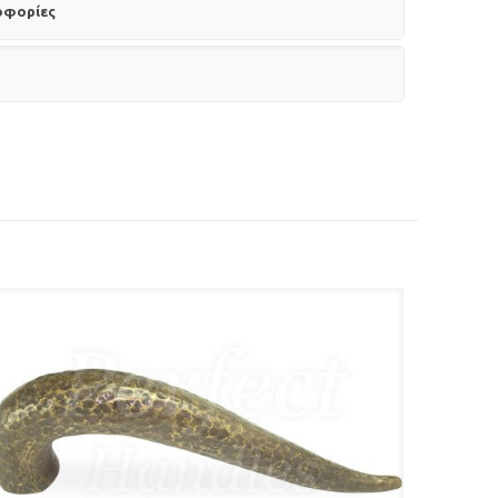
οφορίες