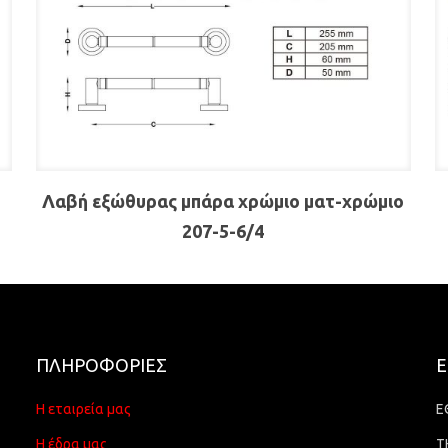
Λαβή εξώθυρας μπάρα χρώμιο ματ-χρώμιο
207-5-6/4
ΠΛΗΡΟΦΟΡΙΕΣ
Ε
Η εταιρεία μας
Ε
Η έδρα μας
Τ