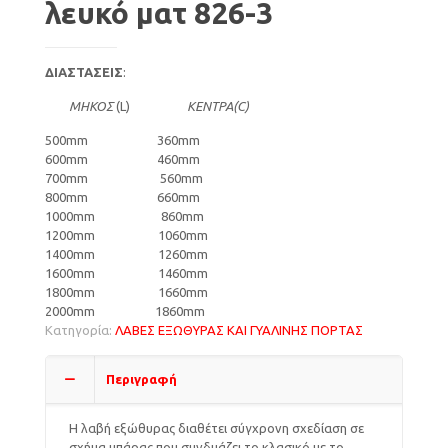
λευκό ματ 826-3
ΔΙΑΣΤΑΣΕΙΣ
:
ΜΗΚΟΣ
(L)
ΚΕΝΤΡΑ(C)
500mm 360mm
600mm 460mm
700mm 560mm
800mm 660mm
1000mm 860mm
1200mm 1060mm
1400mm 1260mm
1600mm 1460mm
1800mm 1660mm
2000mm 1860mm
Κατηγορία:
ΛΑΒΕΣ ΕΞΩΘΥΡΑΣ ΚΑΙ ΓΥΑΛΙΝΗΣ ΠΟΡΤΑΣ
Περιγραφή
Η λαβή εξώθυρας διαθέτει σύγχρονη σχεδίαση σε
σχήμα μπάρας που συνδυάζει το κλασικό με το