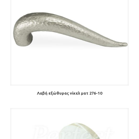
Λαβή εξώθυρας νίκελ ματ 276-10