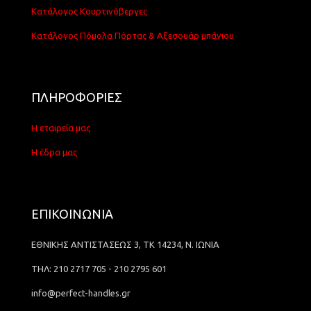
Κατάλογος Κουρτινόβεργες
Κατάλογος Πόμολα Πόρτας & Αξεσουάρ μπάνιου
ΠΛΗΡΟΦΟΡΙΕΣ
Η εταιρεία μας
Η έδρα μας
ΕΠΙΚΟΙΝΩΝΙΑ
ΕΘΝΙΚΗΣ ΑΝΤΙΣΤΑΣΕΩΣ 3, ΤΚ 14234, Ν. ΙΩΝΙΑ
ΤΗΛ: 210 2717 705 - 210 2795 601
info@perfect-handles.gr