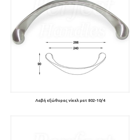
Λαβή εξώθυρας νίκελ ματ 802-10/4