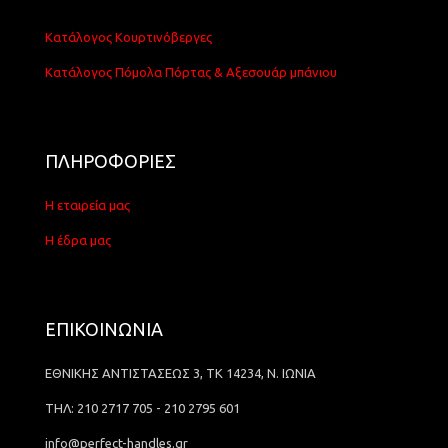
Κατάλογος Κουρτινόβεργες
Κατάλογος Πόμολα Πόρτας & Αξεσουάρ μπάνιου
ΠΛΗΡΟΦΟΡΙΕΣ
Η εταιρεία μας
Η έδρα μας
ΕΠΙΚΟΙΝΩΝΙΑ
ΕΘΝΙΚΗΣ ΑΝΤΙΣΤΑΣΕΩΣ 3, ΤΚ 14234, Ν. ΙΩΝΙΑ
ΤΗΛ: 210 2717 705 - 210 2795 601
info@perfect-handles.gr