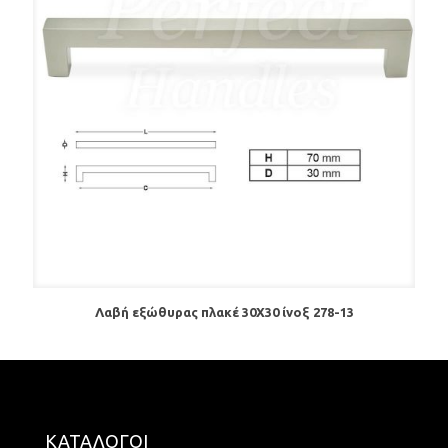
Λαβή εξώθυρας πλακέ 30Χ30 ίνοξ 278-13
ΚΑΤΑΛΟΓΟΙ