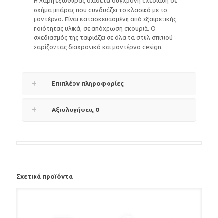
Η λαβή εξώθυρας διαθέτει σύγχρονη σχεδίαση σε
σχήμα μπάρας που συνδυάζει το κλασικό με το
μοντέρνο. Είναι κατασκευασμένη από εξαιρετικής
ποιότητας υλικά, σε απόχρωση σκουριά. Ο
σχεδιασμός της ταιριάζει σε όλα τα στυλ σπιτιού
χαρίζοντας διαχρονικό και μοντέρνο design.
Επιπλέον πληροφορίες
Αξιολογήσεις
0
Σχετικά προϊόντα