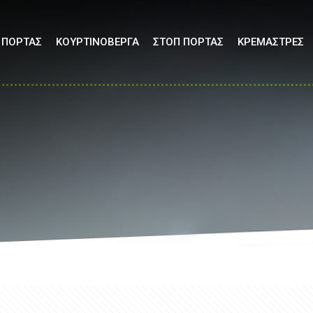
 ΠΟΡΤΑΣ
ΚΟΥΡΤΙΝΟΒΕΡΓΑ
ΣΤΟΠ ΠΟΡΤΑΣ
ΚΡΕΜΑΣΤΡΕΣ