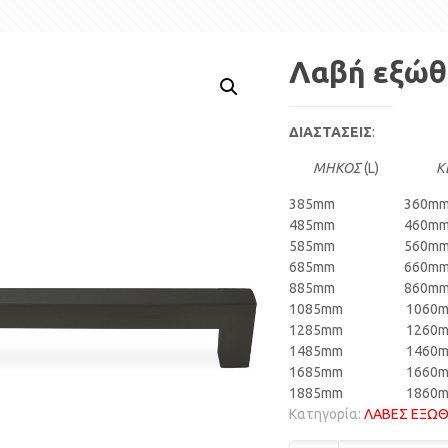
Λαβή εξώθ
ΔΙΑΣΤΑΣΕΙΣ
:
ΜΗΚΟΣ
(L)
Κ
385mm 360m
485mm 460m
585mm 560m
685mm 660m
885mm 860m
1085mm 1060m
1285mm 1260m
1485mm 1460m
1685mm 1660m
1885mm 1860m
Κατηγορία:
ΛΑΒΕΣ ΕΞΩΘ