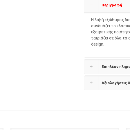
Περιγραφή
Η λαβή εξώθυρας δι
συνδυάζει το κλασικ
εξαιρετικής ποιότητ
ταιριάζει σε όλα τα
design.
Επιπλέον πληρ
Αξιολογήσεις
0