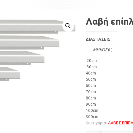
Λαβή επίπλ
ΔΙΑΣΤΑΣΕΙΣ
:
ΜΗΚΟΣ
(L)
20cm
30cm
40cm
50cm
60cm
70cm
80cm
90cm
100cm
300cm
Κατηγορία:
ΛΑΒΕΣ ΕΠΙΠ