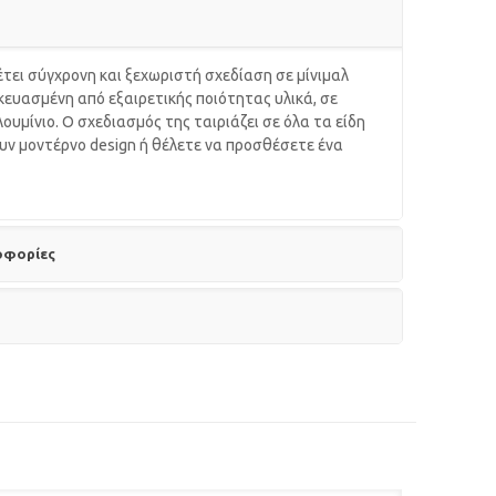
έτει σύγχρονη και ξεχωριστή σχεδίαση σε μίνιμαλ
κευασμένη από εξαιρετικής ποιότητας υλικά, σε
υμίνιο. Ο σχεδιασμός της ταιριάζει σε όλα τα είδη
υν μοντέρνο design ή θέλετε να προσθέσετε ένα
οφορίες