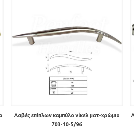
ο
Λαβές επίπλων καμπύλο νίκελ ματ-χρώμιο
Λ
703-10-5/96