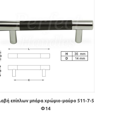
αβή επίπλων μπάρα χρώμιο-μαύρο 511-7-5
Φ14