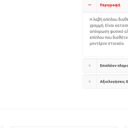
Περιγραφή
Η λαβή επίπλου διαθ
γραμμή. Είναι κατασ
απόχρωση φυσικό αλο
επίπλου που διαθέτο
μοντέρνο στοιχείο.
Επιπλέον πληρ
Αξιολογήσεις
0