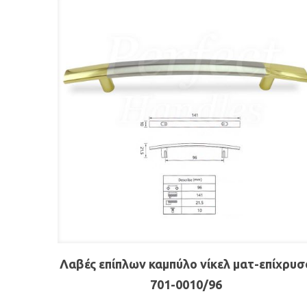
Λαβές επίπλων καμπύλο νίκελ ματ-επίχρυσ
701-0010/96