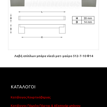
Λαβή επίπλων μπάρα νίκελ ματ-μαύρο 512-7-10 Φ14
ΚΑΤΑΛΟΓΟΙ
Κατάλογος Κουρτινόβεργες
Κατάλογος Πόμολα Πόρτας & Αξεσουάρ μπάνιου