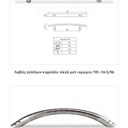
Λαβές επίπλων καμπύλο νίκελ ματ-χρώμιο 701-10-5/96