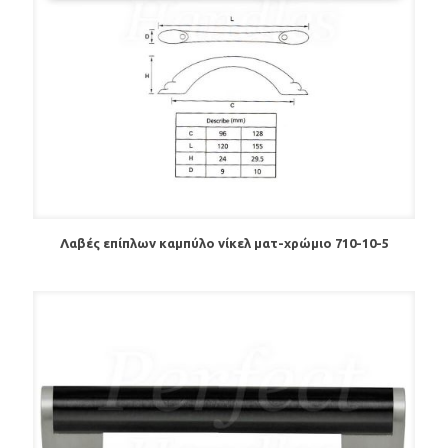
Λαβές επίπλων καμπύλο νίκελ ματ-χρώμιο 710-10-5