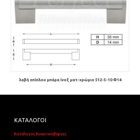
λαβή επίπλου μπάρα ίνοξ ματ-χρώμιο 512-5-10 Φ14
ΚΑΤΑΛΟΓΟΙ
Κατάλογος Κουρτινόβεργες