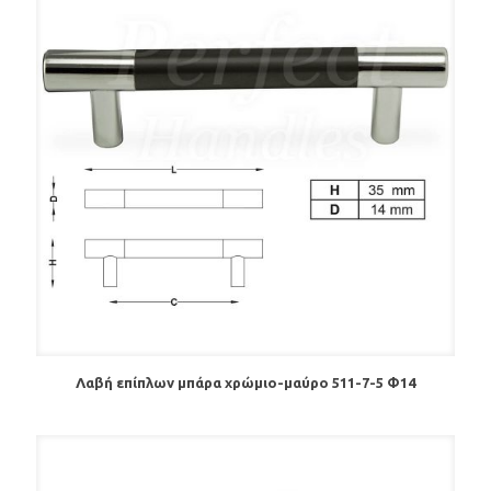
Λαβή επίπλων μπάρα χρώμιο-μαύρο 511-7-5 Φ14