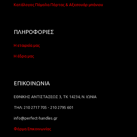
Κατάλογος Πόμολα Πόρτας & Αξεσουάρ μπάνιου
ΠΛΗΡΟΦΟΡΙΕΣ
Η εταιρεία μας
Η έδρα μας
ΕΠΙΚΟΙΝΩΝΙΑ
ΕΘΝΙΚΗΣ ΑΝΤΙΣΤΑΣΕΩΣ 3, ΤΚ 14234, Ν. ΙΩΝΙΑ
ΤΗΛ: 210 2717 705 - 210 2795 601
info@perfect-handles.gr
Φόρμα Επικοινωνίας