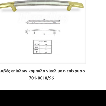
αβές επίπλων καμπύλο νίκελ ματ-επίχρυσο
701-0010/96