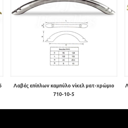
6
Λαβές επίπλων καμπύλο νίκελ ματ-χρώμιο
Λ
710-10-5