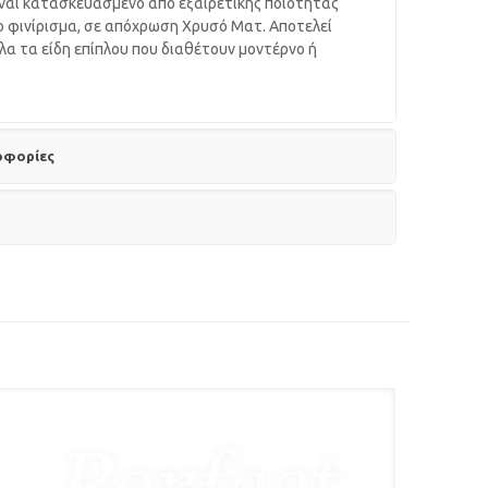
ίναι κατασκευασμένο από εξαιρετικής ποιότητας
ο φινίρισμα, σε απόχρωση Χρυσό Ματ. Αποτελεί
όλα τα είδη επίπλου που διαθέτουν μοντέρνο ή
οφορίες