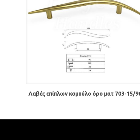
Λαβές επίπλων καμπύλο όρο ματ 703-15/9