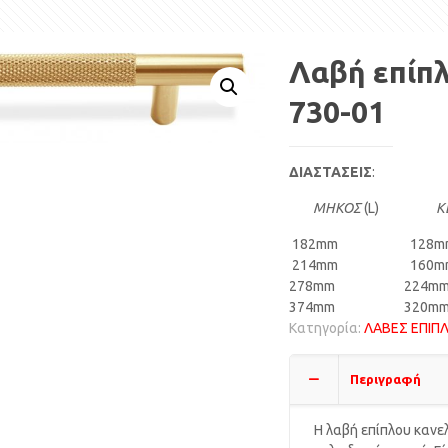
Λαβή επίπ
730-01
ΔΙΑΣΤΑΣΕΙΣ
:
ΜΗΚΟΣ
(L)
Κ
182mm 128m
214mm 160m
278mm 224m
374mm 320m
Κατηγορία:
ΛΑΒΕΣ ΕΠΙΠ
Περιγραφή
Η λαβή επίπλου κανε