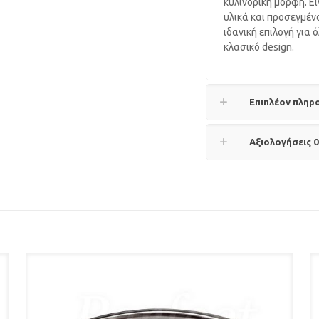
κυλινδρική μορφή. Ε
υλικά και προσεγμέν
ιδανική επιλογή για 
κλασικό design.
Επιπλέον πληρ
Αξιολογήσεις
0