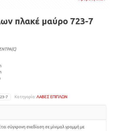
ων πλακέ μαύρο 723-7
ΕΝΤΡΑ(C)
m
m
m
Κατηγορία:
ΛΑΒΕΣ ΕΠΙΠΛΩΝ
23-7
έτει σύγχρονη σχεδίαση σε μίνιμαλ γραμμή με