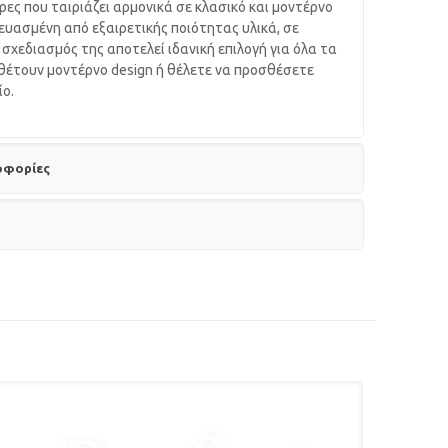
ες που ταιριάζει αρμονικά σε κλασικό και μοντέρνο
κευασμένη από εξαιρετικής ποιότητας υλικά, σε
χεδιασμός της αποτελεί ιδανική επιλογή για όλα τα
αθέτουν μοντέρνο design ή θέλετε να προσθέσετε
ίο.
οφορίες