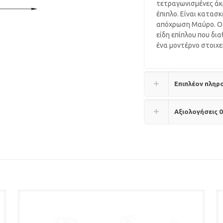
τετραγωνισμένες άκρ
έπιπλο. Είναι κατασ
απόχρωση Μαύρο. Ο σ
είδη επίπλου που δι
ένα μοντέρνο στοιχε
Επιπλέον πληρ
Αξιολογήσεις
0