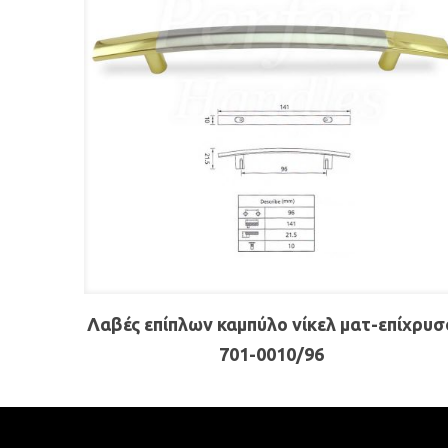
Λαβές επίπλων καμπύλο νίκελ ματ-επίχρυσ
701-0010/96