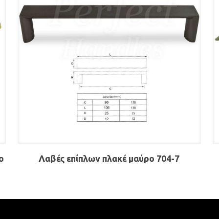
ο
Λαβές επίπλων πλακέ μαύρο 704-7