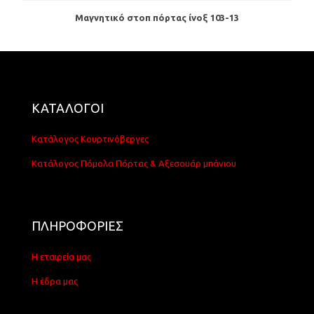
Μαγνητικό στοπ πόρτας ίνοξ 103-13
ΚΑΤΑΛΟΓΟΙ
Κατάλογος Κουρτινόβεργες
Κατάλογος Πόμολα Πόρτας & Αξεσουάρ μπάνιου
ΠΛΗΡΟΦΟΡΙΕΣ
Η εταιρεία μας
Η έδρα μας