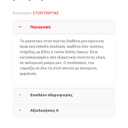
Κατηγορία:
ΣΤΟΠ ΠΟΡΤΑΣ
Περιγραφή
Το μαγνητικό στοπ πόρτας διαθέτει μοντέρνα και
πρακτική επίπεδη σχεδίαση. Διαθέτει δύο τρόπους
στήριξης, με βίδες ή ταινία διπλής όψεως. Είναι
κατασκευασμένο από εξαιρετικής ποιότητας υλικά,
σε απόχρωση μαύρο ματ. Ο σχεδιασμός του
ταιριάζει σε όλα τα στυλ σπιτιού με σύγχρονη
εμφάνιση.
Επιπλέον πληροφορίες
Αξιολογήσεις
0