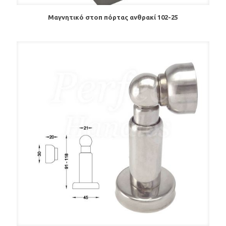
Μαγνητικό στοπ πόρτας ανθρακί 102-25