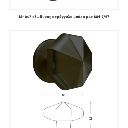
Μπόυλ εξώθυρας στρόγγυλο μαύρο ματ 804-7/67