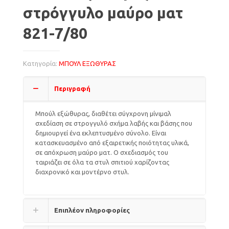
στρόγγυλο μαύρο ματ
821-7/80
Κατηγορία:
ΜΠΟΥΛ ΕΞΩΘΥΡΑΣ
Περιγραφή
Μπούλ εξώθυρας, διαθέτει σύγχρονη μίνιμαλ
σχεδίαση σε στρογγυλό σχήμα λαβής και βάσης που
δημιουργεί ένα εκλεπτυσμένο σύνολο. Είναι
κατασκευασμένο από εξαιρετικής ποιότητας υλικά,
σε απόχρωση μαύρο ματ. Ο σχεδιασμός του
ταιριάζει σε όλα τα στυλ σπιτιού χαρίζοντας
διαχρονικό και μοντέρνο στυλ.
Επιπλέον πληροφορίες