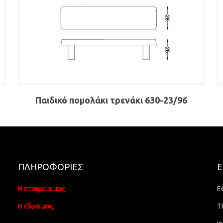
Παιδικό πομολάκι τρενάκι 630-23/96
ΠΛΗΡΟΦΟΡΙΕΣ
Ε
Η εταιρεία μας
Ε
Η έδρα μας
Τ