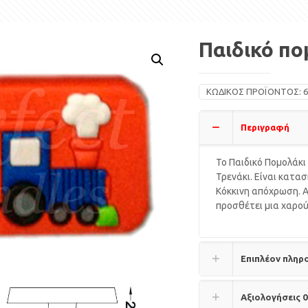
Παιδικό πο
ΚΩΔΙΚΌΣ ΠΡΟΪΌΝΤΟΣ:
6
Περιγραφή
Το Παιδικό Πομολάκι
Τρενάκι. Είναι κατα
Κόκκινη απόχρωση. Απ
προσθέτει μια χαρού
Επιπλέον πληρ
Αξιολογήσεις
0