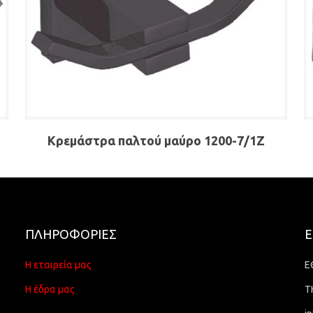
Κρεμάστρα παλτού μαύρο 1200-7/1Ζ
ΠΛΗΡΟΦΟΡΙΕΣ
Ε
Η εταιρεία μας
Ε
Η έδρα μας
Τ