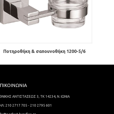
Ποτηροθήκη & σαπουνοθήκη 1200-5/6
ΠΙΚΟΙΝΩΝΙΑ
ΘΝΙΚΗΣ ΑΝΤΙΣΤΑΣΕΩΣ 3, ΤΚ 14234, Ν. ΙΩΝΙΑ
ΗΛ: 210 2717 705 - 210 2795 601