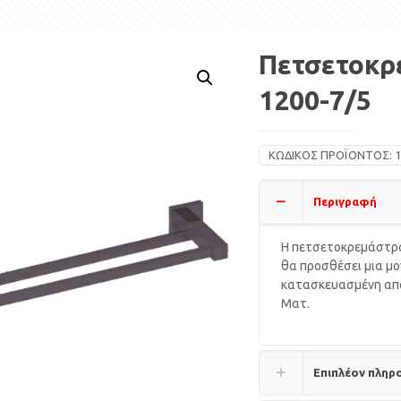
Πετσετοκρ
1200-7/5
ΚΩΔΙΚΌΣ ΠΡΟΪΌΝΤΟΣ:
1
Περιγραφή
Η πετσετοκρεμάστρα
θα προσθέσει μια μο
κατασκευασμένη από
Ματ.
Επιπλέον πληρ