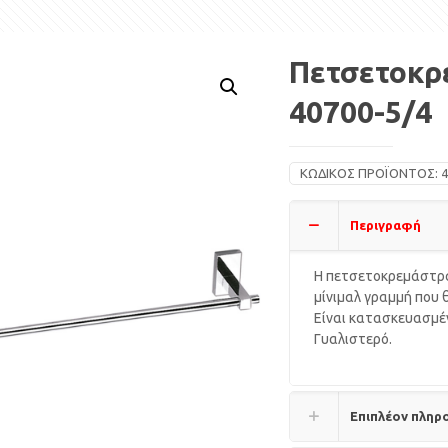
Πετσετοκρ
40700-5/4
ΚΩΔΙΚΌΣ ΠΡΟΪΌΝΤΟΣ:
4
Περιγραφή
Η πετσετοκρεμάστρα
μίνιμαλ γραμμή που 
Είναι κατασκευασμέν
Γυαλιστερό.
Επιπλέον πληρ