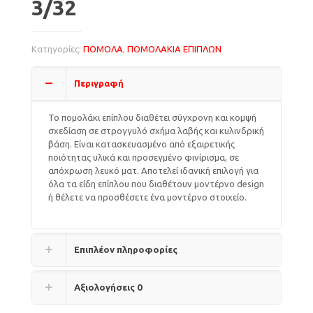
3/32
Κατηγορίες:
ΠΟΜΟΛΑ
,
ΠΟΜΟΛΑΚΙΑ ΕΠΙΠΛΩΝ
Περιγραφή
Το πομολάκι επίπλου διαθέτει σύγχρονη και κομψή
σχεδίαση σε στρογγυλό σχήμα λαβής και κυλινδρική
βάση. Είναι κατασκευασμένο από εξαιρετικής
ποιότητας υλικά και προσεγμένο φινίρισμα, σε
απόχρωση λευκό ματ. Αποτελεί ιδανική επιλογή για
όλα τα είδη επίπλου που διαθέτουν μοντέρνο design
ή θέλετε να προσθέσετε ένα μοντέρνο στοιχείο.
Επιπλέον πληροφορίες
Αξιολογήσεις
0