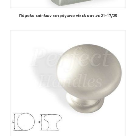
Πόμολo επίπλων τετράγωνο νίκελ σατινέ 21-17/25