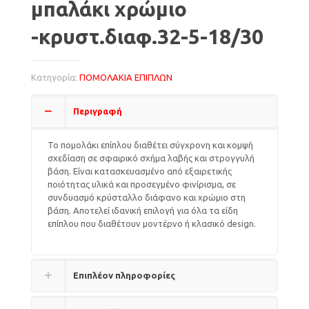
μπαλάκι χρώμιο
-κρυστ.διαφ.32-5-18/30
Κατηγορία:
ΠΟΜΟΛΑΚΙΑ ΕΠΙΠΛΩΝ
Περιγραφή
Το πομολάκι επίπλου διαθέτει σύγχρονη και κομψή
σχεδίαση σε σφαιρικό σχήμα λαβής και στρογγυλή
βάση. Είναι κατασκευασμένο από εξαιρετικής
ποιότητας υλικά και προσεγμένο φινίρισμα, σε
συνδυασμό κρύσταλλο διάφανο και χρώμιο στη
βάση. Αποτελεί ιδανική επιλογή για όλα τα είδη
επίπλου που διαθέτουν μοντέρνο ή κλασικό design.
Επιπλέον πληροφορίες