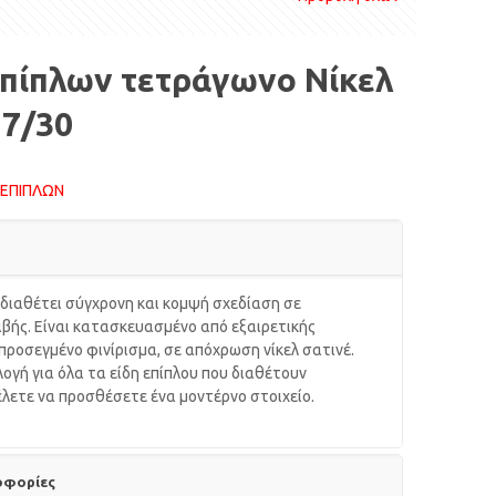
επίπλων τετράγωνο Νίκελ
17/30
ΕΠΙΠΛΩΝ
 διαθέτει σύγχρονη και κομψή σχεδίαση σε
βής. Είναι κατασκευασμένο από εξαιρετικής
 προσεγμένο φινίρισμα, σε απόχρωση νίκελ σατινέ.
λογή για όλα τα είδη επίπλου που διαθέτουν
έλετε να προσθέσετε ένα μοντέρνο στοιχείο.
οφορίες