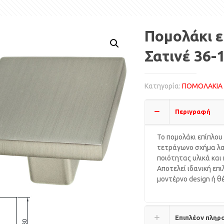
Πομολάκι 
Σατινέ 36-
Κατηγορία:
ΠΟΜΟΛΑΚΙΑ 
Περιγραφή
Το πομολάκι επίπλου
τετράγωνο σχήμα λα
ποιότητας υλικά και
Αποτελεί ιδανική επι
μοντέρνο design ή θ
Επιπλέον πληρ