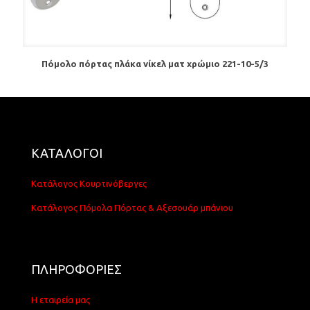
Πόμολο πόρτας πλάκα νίκελ ματ χρώμιο 221-10-5/3
ΚΑΤΑΛΟΓΟΙ
Κατάλογος Κουρτινόβεργες
Κατάλογος Πόμολα Πόρτας & Αξεσουάρ μπάνιου
ΠΛΗΡΟΦΟΡΙΕΣ
Η εταιρεία μας