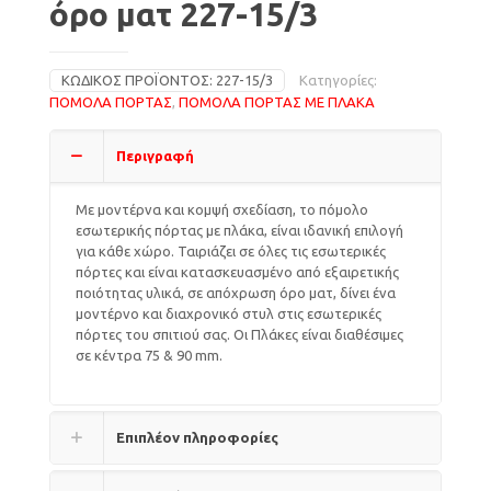
όρο ματ 227-15/3
ΚΩΔΙΚΌΣ ΠΡΟΪΌΝΤΟΣ:
227-15/3
Κατηγορίες:
ΠΟΜΟΛΑ ΠΟΡΤΑΣ
,
ΠΟΜΟΛΑ ΠΟΡΤΑΣ ΜΕ ΠΛΑΚΑ
Περιγραφή
Με μοντέρνα και κομψή σχεδίαση, το πόμολο
εσωτερικής πόρτας με πλάκα, είναι ιδανική επιλογή
για κάθε χώρο. Ταιριάζει σε όλες τις εσωτερικές
πόρτες και είναι κατασκευασμένο από εξαιρετικής
ποιότητας υλικά, σε απόχρωση όρο ματ, δίνει ένα
μοντέρνο και διαχρονικό στυλ στις εσωτερικές
πόρτες του σπιτιού σας. Οι Πλάκες είναι διαθέσιμες
σε κέντρα 75 & 90 mm.
Επιπλέον πληροφορίες