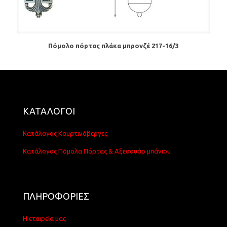
Πόμολο πόρτας πλάκα μπρονζέ 217-16/3
ΚΑΤΑΛΟΓΟΙ
Κατάλογος Κουρτινόβεργες
Κατάλογος Πόμολα Πόρτας & Αξεσουάρ μπάνιου
ΠΛΗΡΟΦΟΡΙΕΣ
Η εταιρεία μας