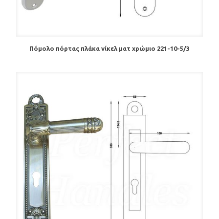
Πόμολο πόρτας πλάκα νίκελ ματ χρώμιο 221-10-5/3