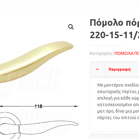
Πόμολο πόρ
220-15-11/
Κατηγορίες:
ΠΟΜΟΛΑ Π
Περιγραφή
Με μοντέρνα σχεδίασ
εσωτερικής πόρτας μ
επιλογή για κάθε χώρ
κατασκευασμένο από
ματ όρο, δίνει μια 
πόρτες του σπιτιού 