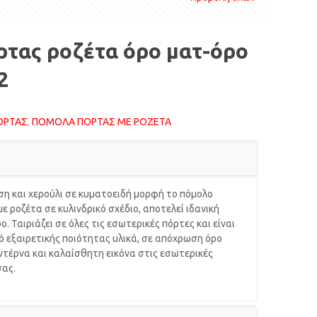
τας ροζέτα όρο ματ-όρο
2
ΟΡΤΑΣ
,
ΠΟΜΟΛΑ ΠΟΡΤΑΣ ΜΕ ΡΟΖΕΤΑ
η και χερούλι σε κυματοειδή μορφή το πόμολο
ε ροζέτα σε κυλινδρικό σχέδιο, αποτελεί ιδανική
ο. Ταιριάζει σε όλες τις εσωτερικές πόρτες και είναι
 εξαιρετικής ποιότητας υλικά, σε απόχρωση όρο
μοντέρνα και καλαίσθητη εικόνα στις εσωτερικές
σας.