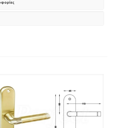
οφορίες