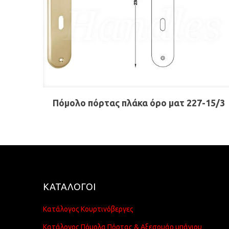
Πόμολο πόρτας πλάκα όρο ματ 227-15/3
ΚΑΤΑΛΟΓΟΙ
Κατάλογος Κουρτινόβεργες
Κατάλογος Πόμολα Πόρτας & Αξεσουάρ μπάνιου