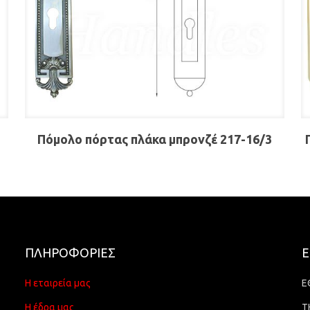
Πόμολο πόρτας πλάκα μπρονζέ 217-16/3
ΠΛΗΡΟΦΟΡΙΕΣ
Ε
Η εταιρεία μας
Ε
Η έδρα μας
Τ