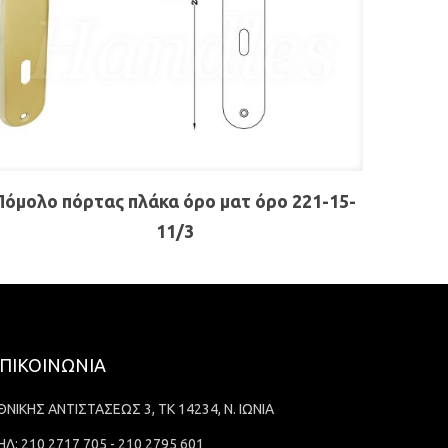
Πόμολο πόρτας πλάκα όρο ματ όρο 221-15-
11/3
ΠΙΚΟΙΝΩΝΙΑ
ΘΝΙΚΗΣ ΑΝΤΙΣΤΑΣΕΩΣ 3, ΤΚ 14234, Ν. ΙΩΝΙΑ
ΗΛ: 210 2717 705 - 210 2795 601